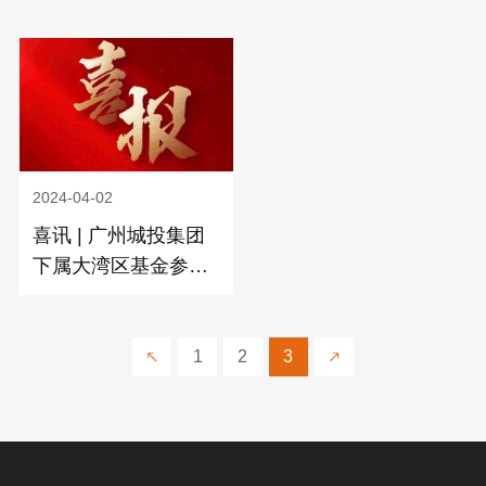
广州华星开展主题党
日活动
2024-04-02
喜讯 | 广州城投集团
下属大湾区基金参与
出品《珠江人家》荣
获“年度优秀电视剧”
1
2
3