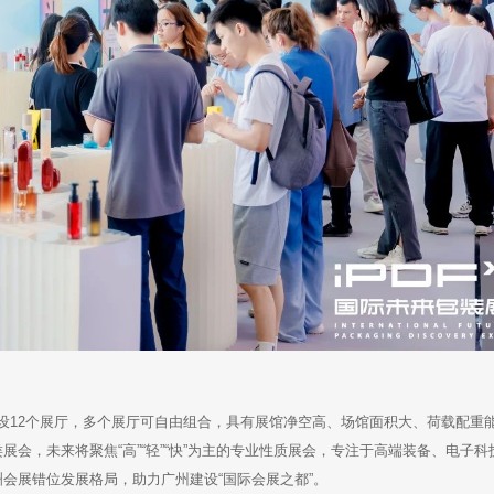
建设12个展厅，多个展厅可自由组合，具有展馆净空高、场馆面积大、荷载配重
会，未来将聚焦“高”“轻”“快”为主的专业性质展会，专注于高端装备、电子科
会展错位发展格局，助力广州建设“国际会展之都”。