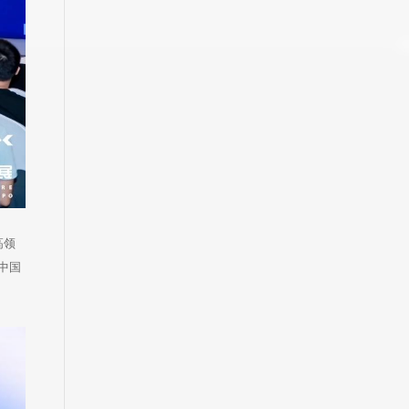
高领
中国