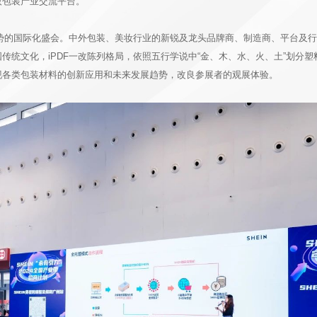
妆包装产业交流平台。
趋势的国际化盛会。中外包装、美妆行业的新锐及龙头品牌商、制造商、平台及
统文化，iPDF一改陈列格局，依照五行学说中“金、木、水、火、土”划分塑
现各类包装材料的创新应用和未来发展趋势，改良参展者的观展体验。