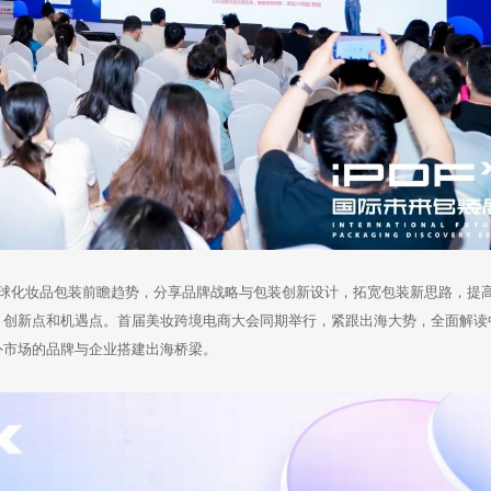
全球化妆品包装前瞻趋势，分享品牌战略与包装创新设计，拓宽包装新思路，提
、创新点和机遇点。首届美妆跨境电商大会同期举行，紧跟出海大势，全面解读
外市场的品牌与企业搭建出海桥梁。