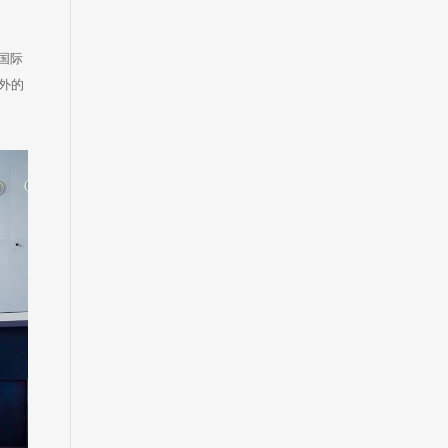
国际
外的