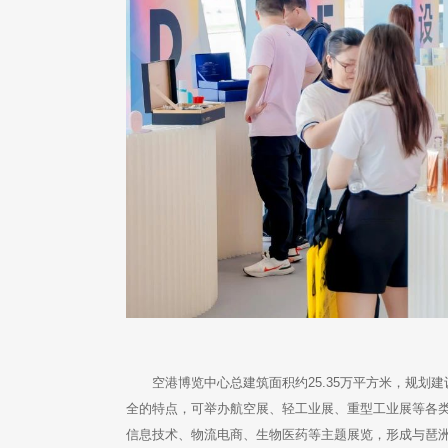
空港博览中心总建筑面积约25.35万平方米，规划
全的特点，可举办航空展、轻工业展、重型工业展等各类展
信息技术、物流电商、生物医药等主题展览，形成与琶洲