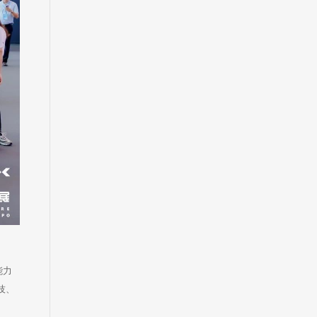
能力
技、