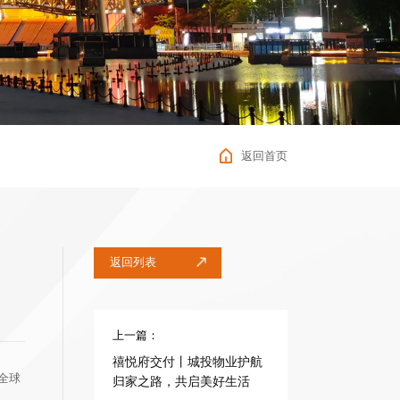
返回首页
返回列表
上一篇：
禧悦府交付丨城投物业护航
全球
归家之路，共启美好生活