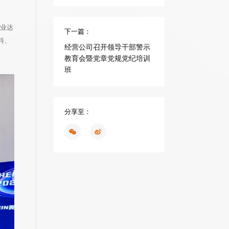
行业达
下一篇：
料、
经营公司召开领导干部警示
教育会暨党章党规党纪培训
班
分享至：