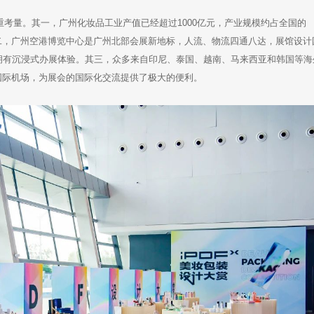
重考量。其一，广州化妆品工业产值已经超过1000亿元，产业规模约占全国的
二，广州空港博览中心是广州北部会展新地标，人流、物流四通八达，展馆设计
拥有沉浸式办展体验。其三，众多来自印尼、泰国、越南、马来西亚和韩国等海
国际机场，为展会的国际化交流提供了极大的便利。