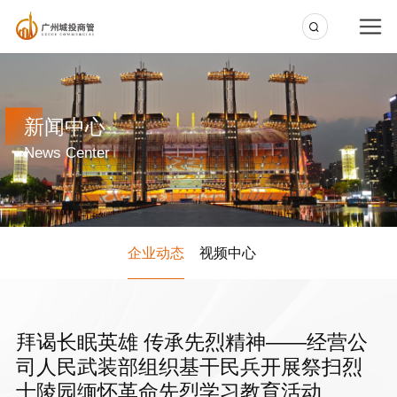
新闻中心
News Center
企业动态
视频中心
拜谒长眠英雄 传承先烈精神——经营公
司人民武装部组织基干民兵开展祭扫烈
士陵园缅怀革命先烈学习教育活动