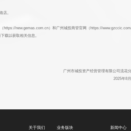
京路店。
//new.gemas.com.cn）和广州城投商管官网（https://www.gzccic.com
料下载以获取相关信息。
广州市城投资产经营管理有限公司流花
2025年8
关于我们
业务版块
新闻中心