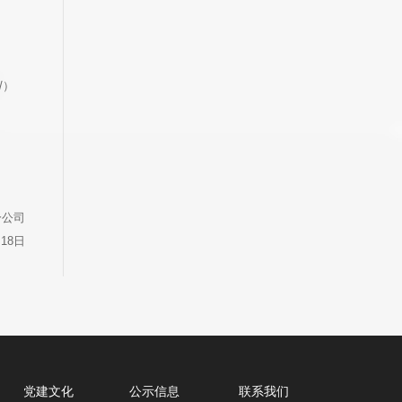
/）
分公司
月18日
党建文化
公示信息
联系我们