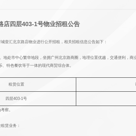
店四层403-1号物业招租公告
对城壹汇北京路店物业进行公开招租，相关招租信息公告如下：
号。地处市中心繁华地段，坐拥广州北京路商圈，地理位置优越，交通便利，商
娱乐、特色餐饮等于一体的现代商贸综合体。
租赁位置
四层403-1号
场考察。
业租赁业务：