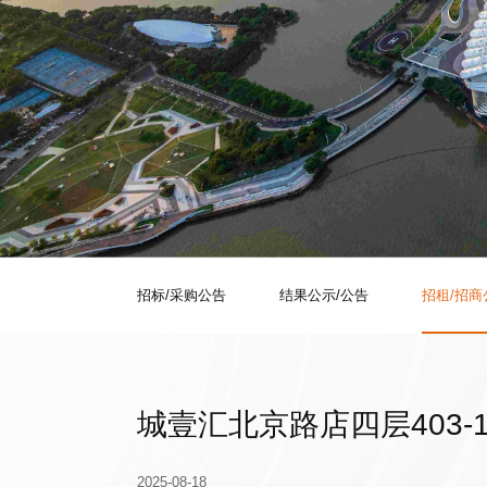
招标/采购公告
结果公示/公告
招租/招商
城壹汇北京路店四层403
2025-08-18