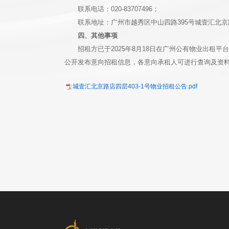
联系电话：020-83707496；
联系地址：广州市越秀区中山四路395号城壹汇北
四、其他事项
招租方已于2025年8月18日在广州公有物业出租平台（https:
公开发布意向招租信息，各意向承租人可进行查询及资
城壹汇北京路店四层403-1号物业招租公告.pdf