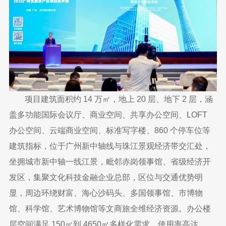
项目建筑面积约 14 万㎡，地上 20 层、地下 2 层，涵
盖多功能国际会议厅、商业空间、共享办公空间、LOFT
办公空间、云端商业空间、标准写字楼、860 个停车位等
建筑指标，位于广州新中轴线与珠江景观经济带交汇处，
坐拥城市新中轴一线江景，毗邻赤岗领事馆、省级经济开
发区，集聚文化科技金融企业总部，区位与交通优势明
显，周边环绕财富、海心沙码头、多国领事馆、市博物
馆、科学馆、艺术博物馆等文商旅全维经济资源。办公楼
层空间满足 150㎡到 4650㎡多样化需求，使用率高达