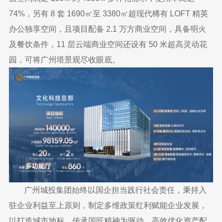
74%，另有 8 套 1690㎡至 3380㎡超现代稀有 LOFT 精英
办公独享空间，且项目配备 2.1 万方商业空间，具备明火
及餐饮条件，11 层云端商业空间还设有 50 米超高灵动花
园，可将广州塔景观尽收眼底。
广州城投集团始终以国企担当践行社会责任，秉持入
驻企业利益至上原则，制定多维政策红利赋能企业发展，
以打造城市地标、传承国匠精神为驱动，高效优化资产配