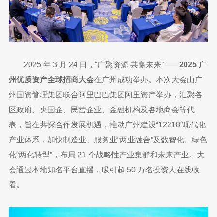
2025 年 3 月 24 日，“广聚资源 共赢未来”——
2025 广
州优质资产全球招商大会
在广州成功举办。本次大会由广
州国资管理集团联合阿里巴巴集团阿里资产举办，汇聚各
区政府、央国企、民营企业、金融机构及各地商会等代
表，旨在共探合作发展机遇，推动广州建设“12218”现代化
产业体系，加快制造业、服务业“两业融合”及数智化、绿色
化“两化转型”，布局 21 个战略性产业集群和未来产业。大
会通过本地知名平台直播，吸引超 50 万名投资人在线收
看。