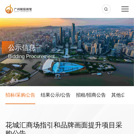
公示信息
Bidding Procurement
招标/采购公告
结果公示/公告
招租/招商公告
其他公告
花城汇商场指引和品牌画面提升项目采
购公告