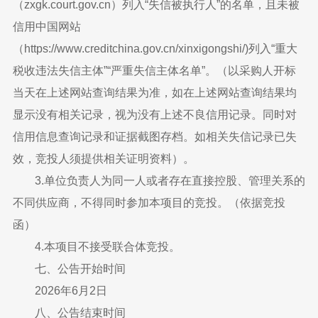
（zxgk.court.gov.cn）列入“失信被执行人”的名单，且未被
信用中国网站
（https://www.creditchina.gov.cn/xinxigongshi/)列入“重大
税收违法失信主体”“严重失信主体名单”。（以采购人开标
当天在上述网站查询结果为准，如在上述网站查询结果均
显示没有相关记录，视为没有上述不良信用记录。同时对
信用信息查询记录和证据截图存档。如相关失信记录已失
效，竞投人须提供相关证明资料）。
3.单位负责人为同一人或者存在直接控股、管理关系的
不同供应商，不得同时参加本项目的竞投。（依据竞投
函）
4.本项目不接受联合体竞投。
七、公告开始时间
2026年6月2日
八、公告结束时间