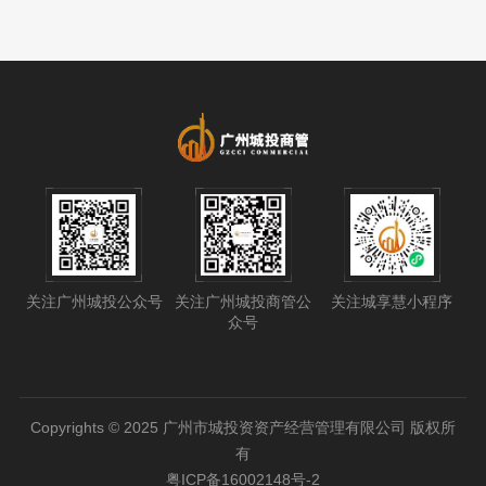
关注广州城投公众号
关注广州城投商管公
关注城享慧小程序
众号
Copyrights © 2025 广州市城投资资产经营管理有限公司 版权所
有
粤ICP备16002148号-2