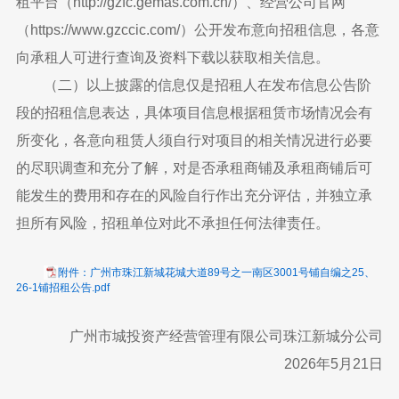
租平台（http://gzfc.gemas.com.cn/）、经营公司官网
（https://www.gzccic.com/）公开发布意向招租信息，各意
向承租人可进行查询及资料下载以获取相关信息。
（二）以上披露的信息仅是招租人在发布信息公告阶
段的招租信息表达，具体项目信息根据租赁市场情况会有
所变化，各意向租赁人须自行对项目的相关情况进行必要
的尽职调查和充分了解，对是否承租商铺及承租商铺后可
能发生的费用和存在的风险自行作出充分评估，并独立承
担所有风险，招租单位对此不承担任何法律责任。
附件：广州市珠江新城花城大道89号之一南区3001号铺自编之25、
26-1铺招租公告.pdf
广州市城投资产经营管理有限公司珠江新城分公司
2026年5月21日