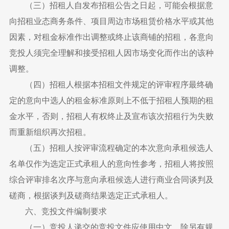
（三）招租人自发布招租公告之日起，可能会根据意
向招租业态商务条件、项目周边市场租赁价格水平或其他
因素，对租金标准作出调整或终止该商铺的招租，各意向
竞投人须完全理解和接受招租人因市场变化而作出的该种
调整。
（四）招租人根据本招租文件规定的评审程序最终确
定的意向中选人的租金标准原则上不低于招租人预期的租
金水平，否则，招租人有权终止及宣布该次招租行为失败
而重新组织再次招租。
（五）招租人按评审流程确定的本次意向承租候选人
名单仅作为选定正式承租人的意向性参考，招租人将按照
综合评审排名次序与意向承租候选人进行商业合同谈判及
磋商，根据谈判及磋商结果选定正式承租人。
六、竞投文件编制要求
（一）竞投人递交的竞投文件应使用中文，除另有规