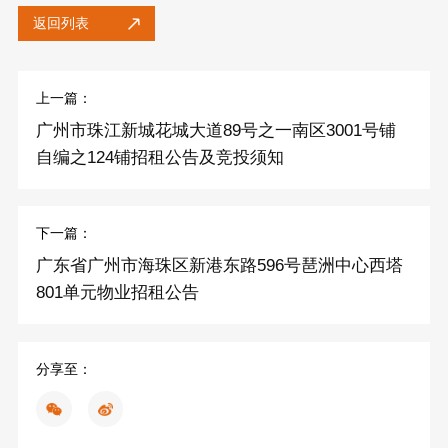
返回列表
上一篇：
广州市珠江新城花城大道89号之一南区3001号铺
自编之124铺招租公告及竞投须知
下一篇：
广东省广州市海珠区新港东路596号琶洲中心西塔
801单元物业招租公告
分享至：