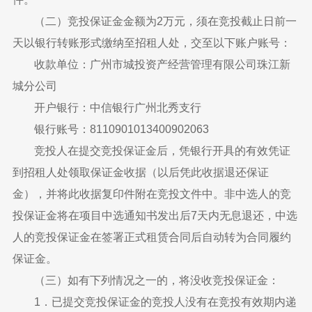
（二）竞投保证金金额为2万元，须在竞投截止日前一
天以银行转账形式缴纳至招租人处，交至以下账户账号：
收款单位：广州市城投资产经营管理有限公司珠江新
城分公司
开户银行：中信银行广州北秀支行
银行账号：8110901013400902063
竞投人在提交竞投保证金后，凭银行开具的有效凭证
到招租人处领取保证金收据（以后凭此收据退还保证
金），并将此收据复印件附在竞投文件中。非中选人的竞
投保证金将在项目中选通知书发出后7天内无息退还，中选
人的竞投保证金在签署正式租赁合同后自动转为合同履约
保证金。
（三）如有下列情况之一的，将没收竞投保证金：
1．已提交竞投保证金的竞投人没有在竞投有效期内递