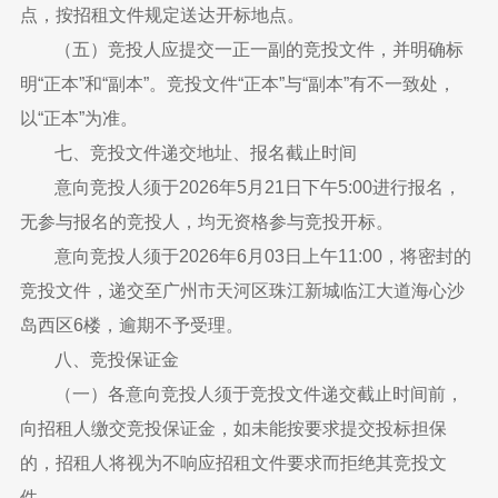
点，按招租文件规定送达开标地点。
（五）竞投人应提交一正一副的竞投文件，并明确标
明“正本”和“副本”。竞投文件“正本”与“副本”有不一致处，
以“正本”为准。
七、竞投文件递交地址、报名截止时间
意向竞投人须于2026年5月21日下午5:00进行报名，
无参与报名的竞投人，均无资格参与竞投开标。
意向竞投人须于2026年6月03日上午11:00，将密封的
竞投文件，递交至广州市天河区珠江新城临江大道海心沙
岛西区6楼，逾期不予受理。
八、竞投保证金
（一）各意向竞投人须于竞投文件递交截止时间前，
向招租人缴交竞投保证金，如未能按要求提交投标担保
的，招租人将视为不响应招租文件要求而拒绝其竞投文
件。