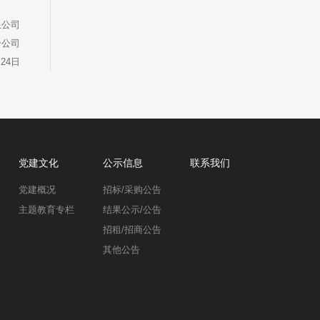
公司
公司
月24日
党建文化
公示信息
联系我们
党建概况
招标/采购公告
主题教育专栏
结果公示/公告
招租/招商公告
其他公告