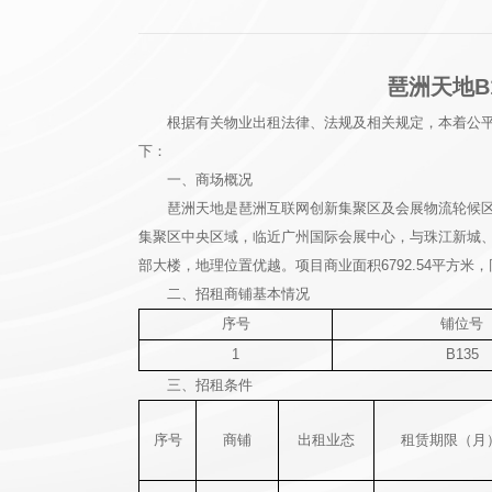
琶洲天地B
根据有关物业出租法律、法规及相关规定，本着公
下：
一、商场概况
琶洲天地是琶洲互联网创新集聚区及会展物流轮候区 
集聚区中央区域，临近广州国际会展中心，与珠江新城、
部大楼，地理位置优越。项目商业面积6792.54平方
二、招租商铺基本情况
序号
铺位号
1
B135
三、招租条件
序号
商铺
出租业态
租赁期限（月