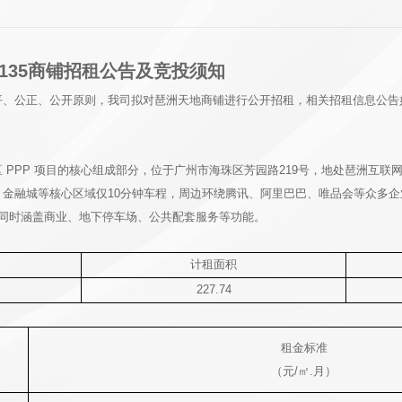
135商铺招租公告及竞投须知
平、公正、公开原则，我司拟对琶洲天地商铺进行公开招租，相关招租信息公告
PPP 项目的核心组成部分，位于广州市海珠区芳园路219号，地处琶洲互联
金融城等核心区域仅10分钟车程，周边环绕腾讯、阿里巴巴、唯品会等众多企
米，同时涵盖商业、地下停车场、公共配套服务等功能。
计租面积
227.74
租金标准
）
（元/㎡.月）