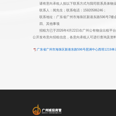
请有意向承租人按以下联系方式与我司联系具体物
联系人：闻先生；联系电话：15920586246；
联系地址：广东省广州市海珠区新港东路596号7楼
四、其他事项
招租方已于2026年4月22日在广州公有物业出租平台（http:/
公开发布意向招租信息，各意向承租人可进行查询及资
广东省广州市海珠区新港东路596号琶洲中心西塔1219单元