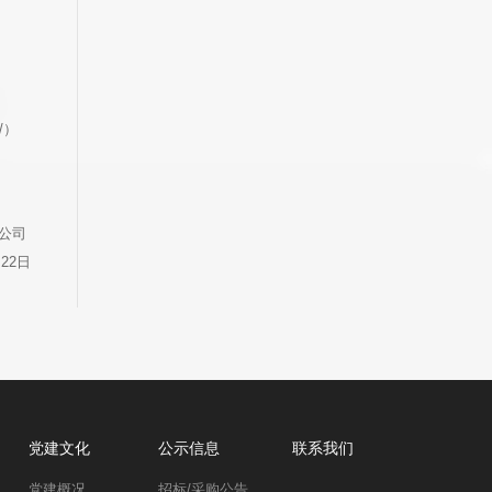
/）
分公司
月22日
党建文化
公示信息
联系我们
党建概况
招标/采购公告