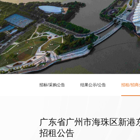
招标/采购公告
结果公示/公告
招租/招商
广东省广州市海珠区新港东
招租公告