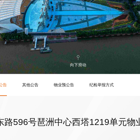
向下滑动
公告
其他公告
物业预公告
纪检举报方式
路596号琶洲中心西塔1219单元物