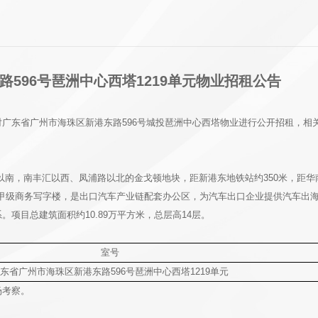
596号琶洲中心西塔1219单元物业招租公告
广东省广州市海珠区新港东路596号城投琶洲中心西塔物业进行公开招租，相
南，南丰汇以西、凤浦路以北的金戈顿地块，距新港东地铁站约350米，距华
为甲级商务写字楼，是出口汽车产业链配套办公区，为汽车出口企业提供汽车出
项目总建筑面积约10.89万平方米，总层高14层。
室号
东省广州市海珠区新港东路596号琶洲中心西塔1219单元
场考察。