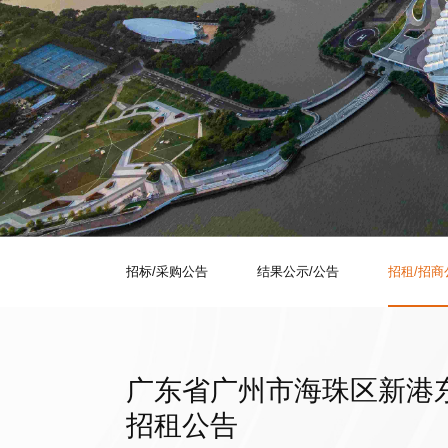
招标/采购公告
结果公示/公告
招租/招商
广东省广州市海珠区新港东
招租公告