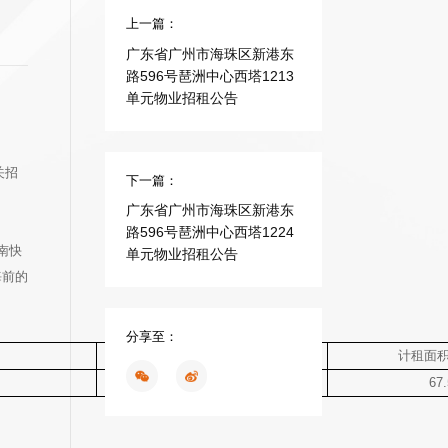
上一篇：
广东省广州市海珠区新港东
路596号琶洲中心西塔1213
单元物业招租公告
关招
下一篇：
广东省广州市海珠区新港东
路596号琶洲中心西塔1224
南快
单元物业招租公告
海前的
分享至：
位置
计租面
详见租赁位置图
67.