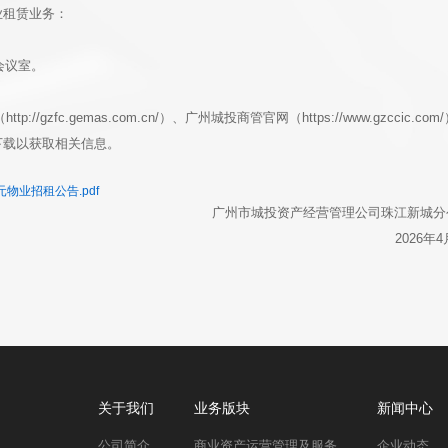
业租赁业务：
会议室。
gzfc.gemas.com.cn/）、广州城投商管官网（https://www.gzccic.com
下载以获取相关信息。
物业招租公告.pdf
广州市城投资产经营管理公司珠江新城
2026年
关于我们
业务版块
新闻中心
公司简介
商业资产运营管理及服务
企业动态