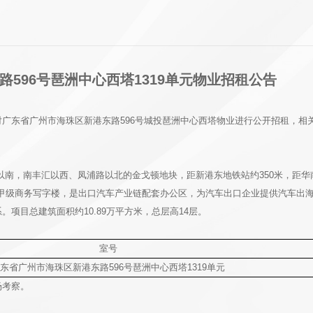
596号琶洲中心西塔1319单元物业招租公告
广东省广州市海珠区新港东路596号城投琶洲中心西塔物业进行公开招租，相
南，南丰汇以西、凤浦路以北的金戈顿地块，距新港东地铁站约350米，距华
为甲级商务写字楼，是出口汽车产业链配套办公区，为汽车出口企业提供汽车出
项目总建筑面积约10.89万平方米，总层高14层。
室号
东省广州市海珠区新港东路596号琶洲中心西塔1319单元
场考察。