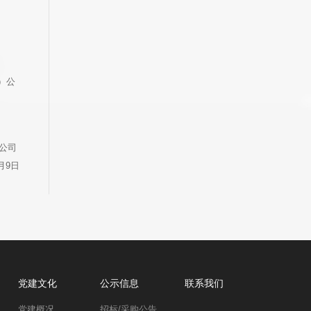
/）公
分公司
4月9日
党建文化
公示信息
联系我们
党建概况
招标/采购公告