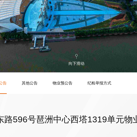
向下滑动
公告
其他公告
物业预公告
纪检举报方式
路596号琶洲中心西塔1319单元物