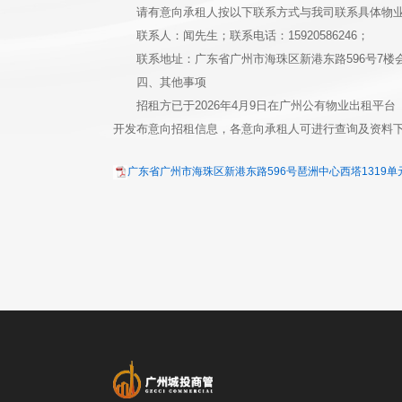
请有意向承租人按以下联系方式与我司联系具体物
联系人：闻先生；联系电话：15920586246；
联系地址：广东省广州市海珠区新港东路596号7楼
四、其他事项
招租方已于2026年4月9日在广州公有物业出租平台（http://
开发布意向招租信息，各意向承租人可进行查询及资料
广东省广州市海珠区新港东路596号琶洲中心西塔1319单元